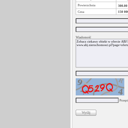
Powierzchnia
300.00
Cena
150 00
Wiadomość
Przepi