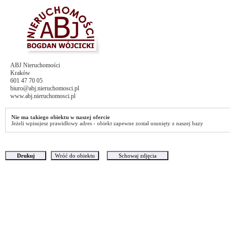
ABJ Nieruchomości
Kraków
601 47 70 05
biuro@abj.nieruchomosci.pl
www.abj.nieruchomosci.pl
Nie ma takiego obiektu w naszej ofercie
Jeżeli wpisujesz prawidłowy adres - obiekt zapewne został usunięty z naszej bazy