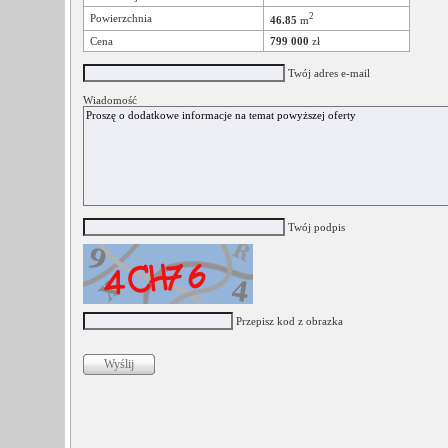
2
Powierzchnia
46.85
m
Cena
799 000
zł
Twój adres e-mail
Wiadomość
Twój podpis
Przepisz kod z obrazka